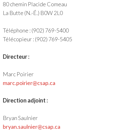
80 chemin Placide Comeau
La Butte (N.-É.) B0W 2L0
Téléphone : (902) 769-5400
Télécopieur : (902) 769-5405
Directeur :
Marc Poirier
marc.poirier@csap.ca
Direction adjoint :
Bryan Saulnier
bryan.saulnier@csap.ca