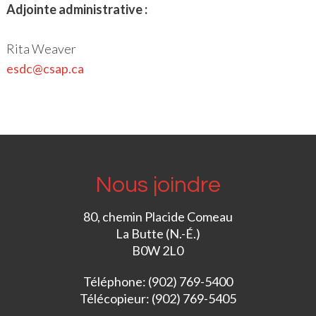
Adjointe administrative :
Rita Weaver
esdc@csap.ca
Nous joindre
80, chemin Placide Comeau
La Butte (N.-É.)
B0W 2L0
Téléphone: (902) 769-5400
Télécopieur: (902) 769-5405