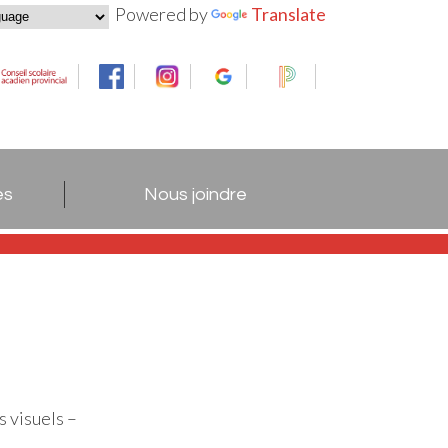
Powered by
Translate
es
Nous joindre
s visuels –