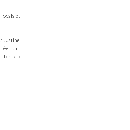
 locals et
s Justine
créer un
octobre ici