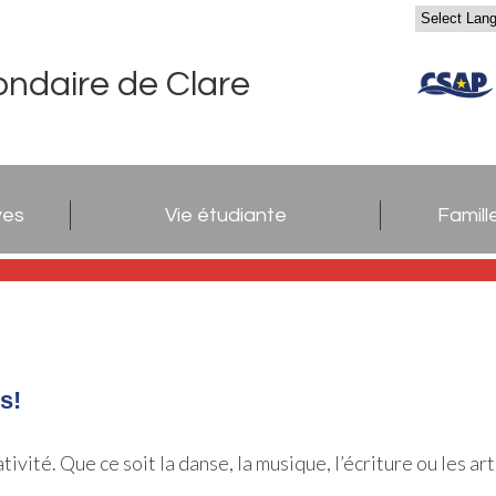
ondaire de Clare
ves
Vie étudiante
Famill
s!
ité. Que ce soit la danse, la musique, l’écriture ou les art