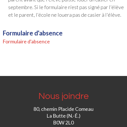
septembre. Si le formulaire n'est pas signé par l'élève
et le parent, l'école ne louera pas de casier à l'élève.
Formulaire d'absence
Formulaire d'absence
Nous joindre
80, chemin Placide Comeau
La Butte (N.-É.)
B0W 2L0