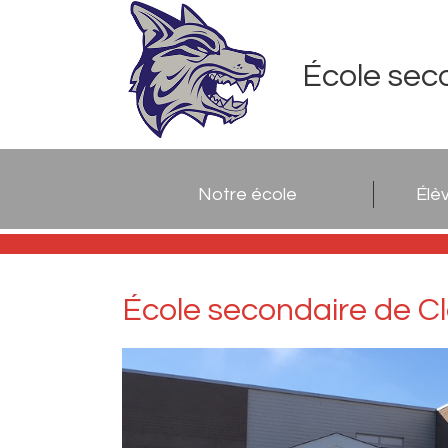
École sec
Notre école
Élè
École secondaire de C